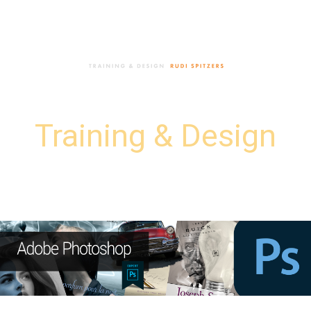
Rudi Spitzers
Training & Design
Professionele Adobe-trainingen