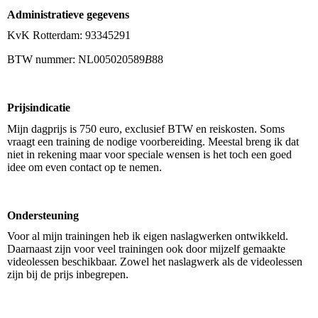
Administratieve gegevens
KvK Rotterdam: 93345291
BTW nummer: NL005020589
B
88
Prijsindicatie
Mijn dagprijs is 750 euro, exclusief BTW en reiskosten. Soms
vraagt een training de nodige voorbereiding. Meestal breng ik dat
niet in rekening maar voor speciale wensen is het toch een goed
idee om even contact op te nemen.
Ondersteuning
Voor al mijn trainingen heb ik eigen naslagwerken ontwikkeld.
Daarnaast zijn voor veel trainingen ook door mijzelf gemaakte
videolessen beschikbaar. Zowel het naslagwerk als de videolessen
zijn bij de prijs inbegrepen.